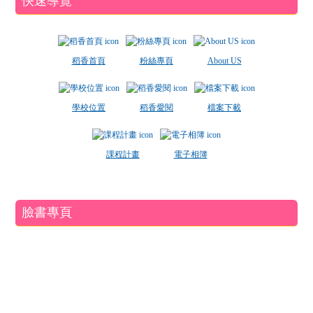
快速導覽
稻香首頁
粉絲專頁
About US
學校位置
稻香愛閱
檔案下載
課程計畫
電子相簿
臉書專頁