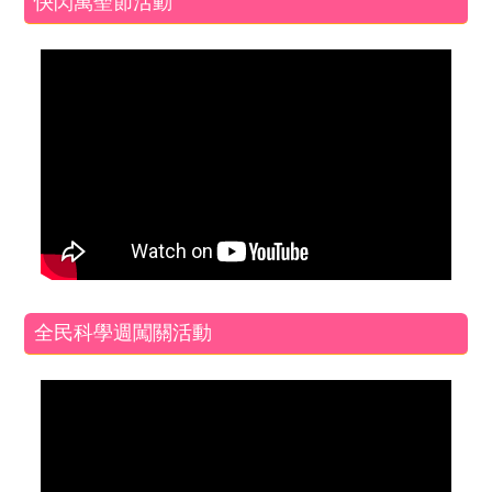
快閃萬聖節活動
全民科學週闖關活動