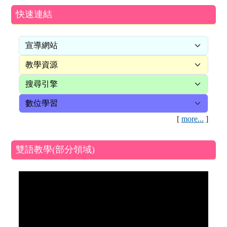
快速連結
[
more...
]
雙語教學(部分領域)