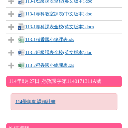
113-1班級課表全校(英文版本).doc
113-1專科教室課表(中文版本).doc
113-1專科課表全校(英文版本).docx
113-1稻香國小總課表.xls
113-2班級課表全校(英文版本).doc
113-2稻香國小總課表.xls
左邊區域內容
114年8月27日 府教課字第1140171311A號
114學年度 課程計畫