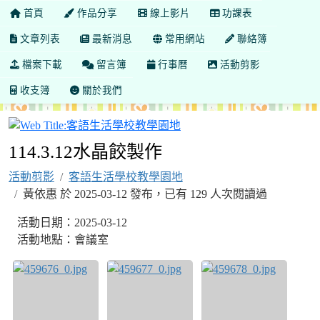
首頁
作品分享
線上影片
功課表
文章列表
最新消息
常用網站
聯絡簿
檔案下載
留言簿
行事曆
活動剪影
收支簿
關於我們
客語生活學校教學園地
114.3.12水晶餃製作
活動剪影
客語生活學校教學園地
黃依惠 於 2025-03-12 發布，已有 129 人次閱讀過
活動日期：2025-03-12
活動地點：會議室