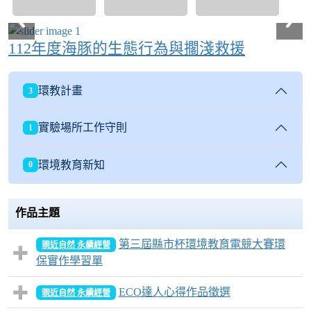
112年度海豚的生態行為與擱淺救援
環教計畫
3
實驗場所工作守則
1
環境教育新知
0
作品主題
第三屆縣市杯環境教育電競大賽環
親近自然 永續經營
保實作學習單
ECO達人心得作品徵選
親近自然 永續經營