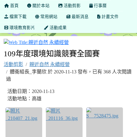
首頁
關於本站
活動剪影
行事曆
檔案下載
常用網站
最新消息
計畫文件
環境教育影片
活動成果
親近自然 永續經營
109年度環境知識競賽全國賽
活動剪影
親近自然 永續經營
體衞組長_李蘭欣 於 2020-11-13 發布，已有 368 人次閱讀
過
活動日期：2020-11-13
活動地點：高雄