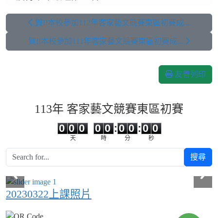
賀!!本校參加112年客家藝文競賽東區初賽成...
賀!!本校參加111年客家藝文競賽東區初賽成...
友善列印
113年 客家藝文競賽東區初賽
0
0
0
0
0
0
0
0
0
0
0
0
0
0
:
0
0
:
0
0
天
時
分
秒
搜尋
20230322上課照片