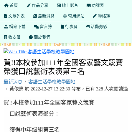
首頁
作品分享
線上影片
功課表
文章列表
最新消息
常用網站
聯絡簿
檔案下載
留言簿
行事曆
活動剪影
收支簿
關於我們
客語生活學校教學園地
賀!!本校參加111年全國客家藝文競賽
榮獲口說藝術表演第三名
最新消息
客語生活學校教學園地
黃依惠 於 2022-12-27 13:22:30 發布，已有 328 人次閱讀過
賀!!本校參加111年全國客家藝文競賽
口說藝術表演部分：
獲得中年級組第三名