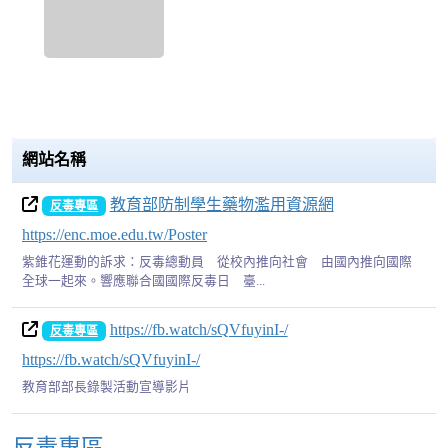
網站名稱
教育部防制學生藥物濫用資源網
反毒專區
https://enc.moe.edu.tw/Poster
紫錐花運動的訴求：反毒總動員 從校內推向社會 由國內推向國際
全球一起來。響應聯合國國際反毒日 臺...
https://fb.watch/sQVfuyinI-/
反毒專區
https://fb.watch/sQVfuyinI-/
教育部部長錄製活動宣導影片
Over View