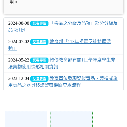
用。
2024-08-08
「毒品之分級及品項」部分分級及
反毒專區
品 項1份
2024-07-02
教育部「113年拒毒反詐特展活
反毒專區
動」
2024-05-22
轉傳教育部有關111學年度學生非
反毒專區
法藥物使用情形相關資訊
2023-12-04
教育單位發現疑似毒品、製造或施
反毒專區
用毒品之器具移請警察機關查處流程
Action of 229
Action of 227