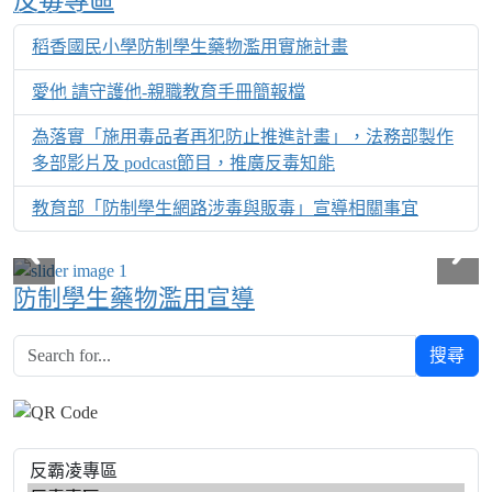
反毒專區
稻香國民小學防制學生藥物濫用實施計畫
愛他 請守護他-親職教育手冊簡報檔
為落實「施用毒品者再犯防止推進計畫」，法務部製作
多部影片及 podcast節目，推廣反毒知能
教育部「防制學生網路涉毒與販毒」宣導相關事宜
防制學生藥物濫用宣導
搜尋