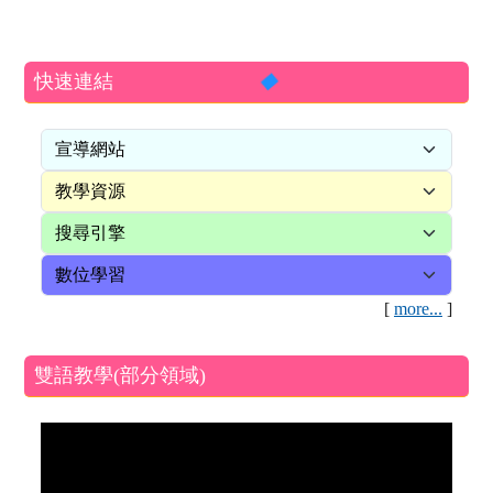
快速連結
[
more...
]
雙語教學(部分領域)