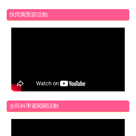
快閃萬聖節活動
全民科學週闖關活動