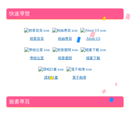
快速導覽
稻香首頁
粉絲專頁
About US
學校位置
稻香愛閱
檔案下載
課程計畫
電子相簿
臉書專頁