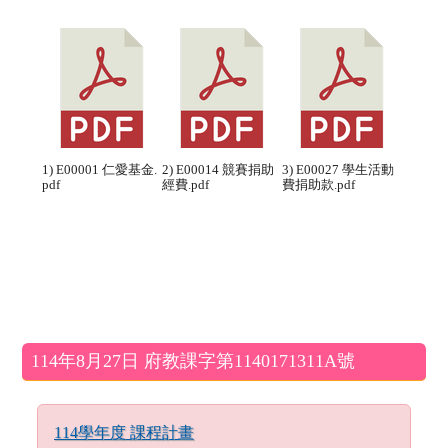
1) E00001 仁愛基金.
2) E00014 競賽捐助
3) E00027 學生活動
pdf
經費.pdf
費捐助款.pdf
左邊區域內容
114年8月27日 府教課字第1140171311A號
114學年度 課程計畫