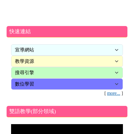
快速連結
[
more...
]
雙語教學(部分領域)