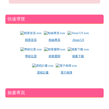
快速導覽
稻香首頁
粉絲專頁
About US
學校位置
稻香愛閱
檔案下載
課程計畫
電子相簿
臉書專頁