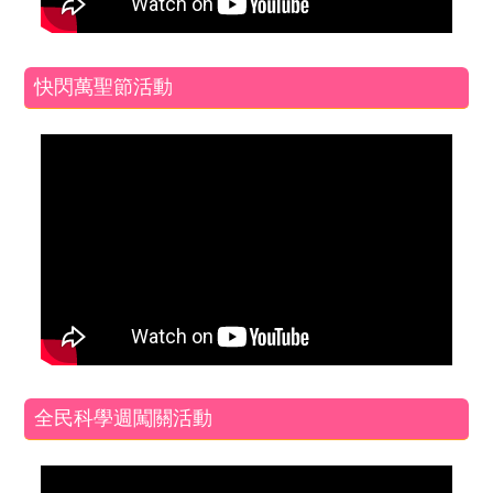
快閃萬聖節活動
全民科學週闖關活動