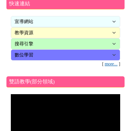
快速連結
[
more...
]
雙語教學(部分領域)