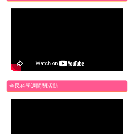
全民科學週闖關活動