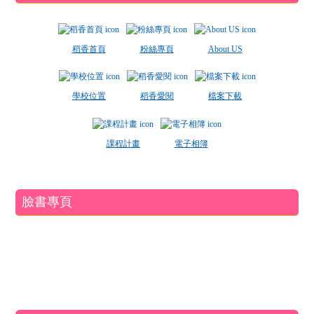
稻香首頁
粉絲專頁
About US
學校位置
稻香愛閱
檔案下載
課程計畫
電子相簿
臉書專頁