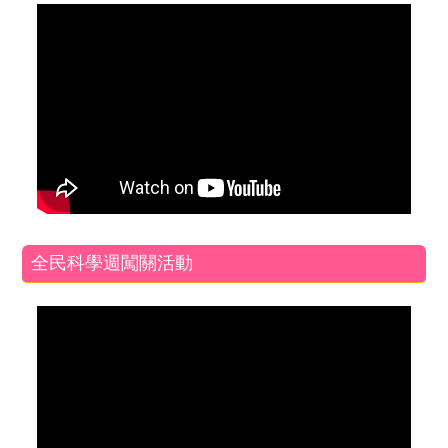
全民科學週闖關活動