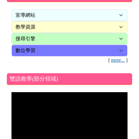
[
more...
]
雙語教學(部分領域)