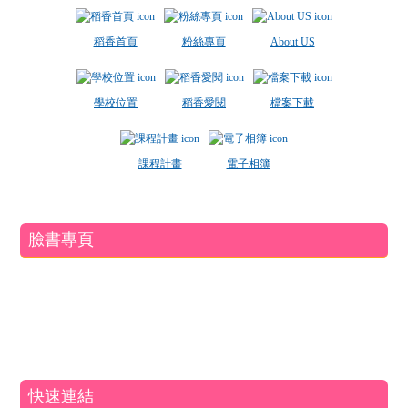
稻香首頁
粉絲專頁
About US
學校位置
稻香愛閱
檔案下載
課程計畫
電子相簿
臉書專頁
快速連結