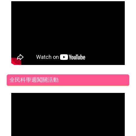
全民科學週闖關活動