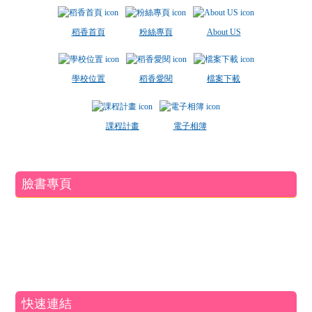
稻香首頁
粉絲專頁
About US
學校位置
稻香愛閱
檔案下載
課程計畫
電子相簿
臉書專頁
快速連結