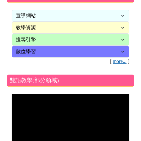
[
more...
]
雙語教學(部分領域)