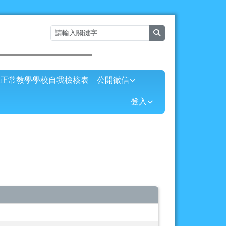
search
⏸
正常教學學校自我檢核表
公開徵信
登入