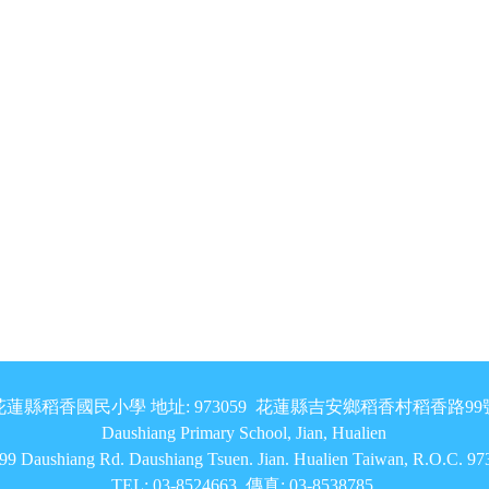
花蓮縣稻香國民小學 地址: 973059 花蓮縣吉安鄉稻香村稻香路99
Daushiang Primary School, Jian, Hualien
9 Daushiang Rd. Daushiang Tsuen. Jian. Hualien Taiwan, R.O.C. 9
TEL: 03-8524663 傳真: 03-8538785