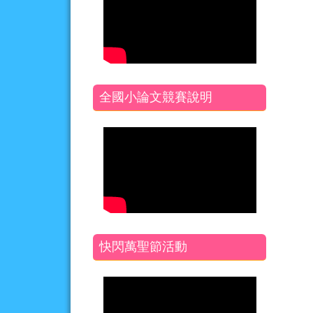
全國小論文競賽說明
快閃萬聖節活動