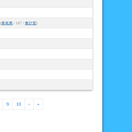
(
黃依惠
/ 197 /
會計室
)
下一頁
最後頁
9
10
›
»