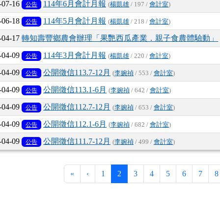
-07-16
114年6月會計月報
公告
(
楊凱雄
/ 197 /
會計室
)
-06-18
114年5月會計月報
公告
(
楊凱雄
/ 218 /
會計室
)
-04-17
轉知壽豐鄉農會辦理「果艷西瓜產業．親子食農體驗動」
-04-09
114年3月會計月報
公告
(
楊凱雄
/ 220 /
會計室
)
-04-09
公開徵信113.7-12月
公告
(
李婉禎
/ 553 /
會計室
)
-04-09
公開徵信113.1-6月
公告
(
李婉禎
/ 642 /
會計室
)
-04-09
公開徵信112.7-12月
公告
(
李婉禎
/ 653 /
會計室
)
-04-09
公開徵信112.1-6月
公告
(
李婉禎
/ 682 /
會計室
)
-04-09
公開徵信111.7-12月
公告
(
李婉禎
/ 499 /
會計室
)
第一頁
上一頁
(目前頁次)
«
‹
1
2
3
4
5
6
7
8