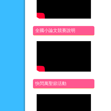
全國小論文競賽說明
快閃萬聖節活動