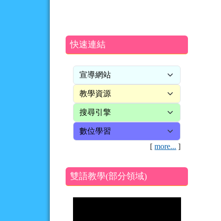
快速連結
[
more...
]
雙語教學(部分領域)