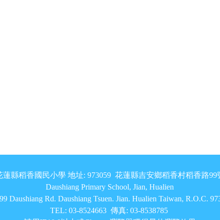
花蓮縣稻香國民小學 地址: 973059 花蓮縣吉安鄉稻香村稻香路99
Daushiang Primary School, Jian, Hualien
9 Daushiang Rd. Daushiang Tsuen. Jian. Hualien Taiwan, R.O.C. 9
TEL: 03-8524663 傳真: 03-8538785