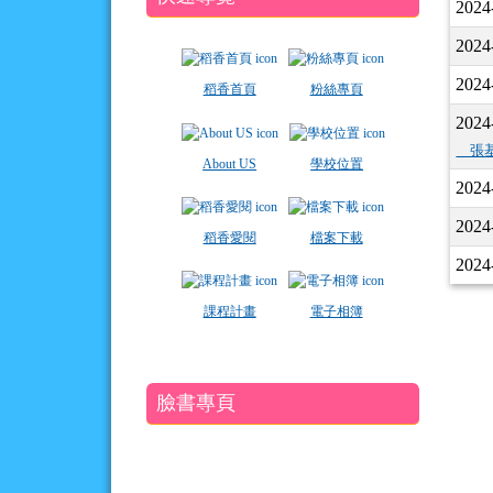
2024
2024
2024
稻香首頁
粉絲專頁
2024
＿張
About US
學校位置
2024
2024
稻香愛閱
檔案下載
2024
課程計畫
電子相簿
臉書專頁