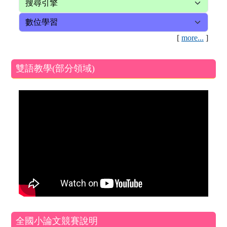
[
more...
]
雙語教學(部分領域)
全國小論文競賽說明