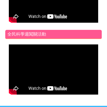
全民科學週闖關活動