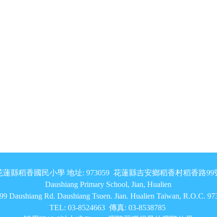
花蓮縣稻香國民小學 地址: 973059 花蓮縣吉安鄉稻香村稻香路99
Daushiang Primary School, Jian, Hualien
9 Daushiang Rd. Daushiang Tsuen. Jian. Hualien Taiwan, R.O.C. 9
TEL: 03-8524663 傳真: 03-8538785