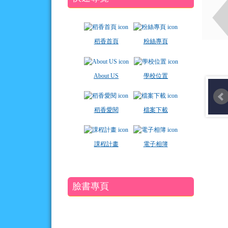
稻香首頁
粉絲專頁
About US
學校位置
稻香愛閱
檔案下載
課程計畫
電子相簿
臉書專頁