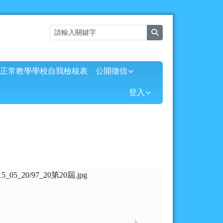
search
正常教學學校自我檢核表
公開徵信
⏸
登入