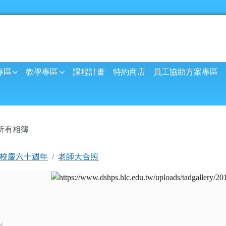
球資訊網
專區
教學專區
課程計畫
特約商店
員工協助方案專區
內容區域
所有相簿
首頁
校慶六十週年
老師大合照