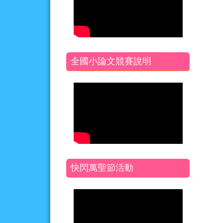
全國小論文競賽說明
快閃萬聖節活動