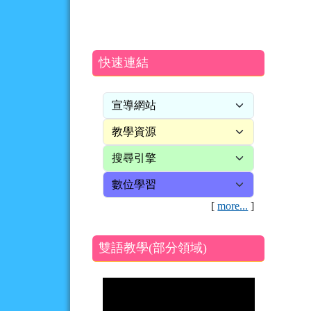
快速連結
[
more...
]
雙語教學(部分領域)