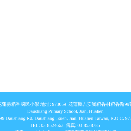
花蓮縣稻香國民小學 地址: 973059 花蓮縣吉安鄉稻香村稻香路99
Daushiang Primary School, Jian, Hualien
9 Daushiang Rd. Daushiang Tsuen. Jian. Hualien Taiwan, R.O.C. 9
TEL: 03-8524663 傳真: 03-8538785