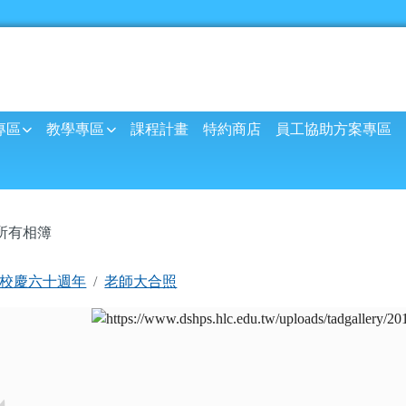
球資訊網
專區
教學專區
課程計畫
特約商店
員工協助方案專區
內容區域
所有相簿
首頁
校慶六十週年
老師大合照