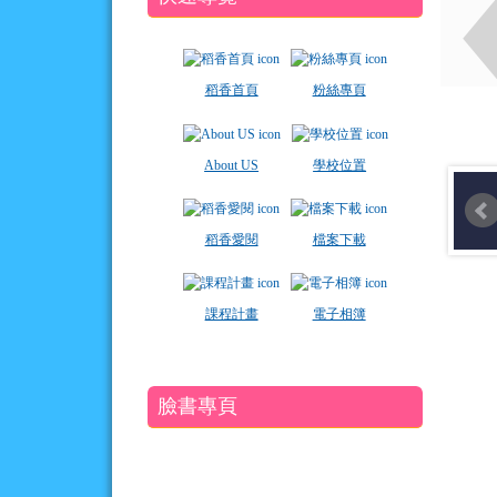
稻香首頁
粉絲專頁
About US
學校位置
稻香愛閱
檔案下載
課程計畫
電子相簿
臉書專頁