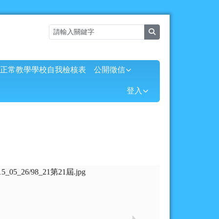
search
正常教學學校自我檢核表
公開徵信
⏸
登入