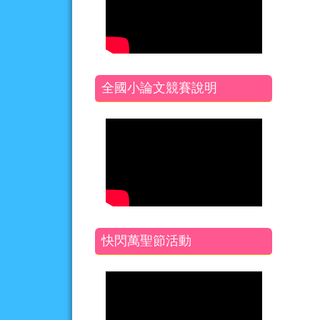
全國小論文競賽說明
快閃萬聖節活動