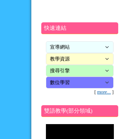
快速連結
[
more...
]
雙語教學(部分領域)