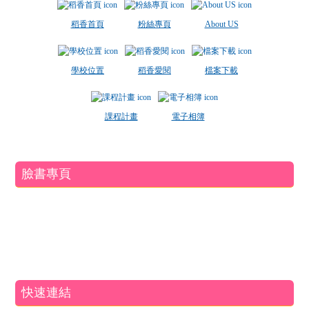
稻香首頁
粉絲專頁
About US
學校位置
稻香愛閱
檔案下載
課程計畫
電子相簿
臉書專頁
快速連結