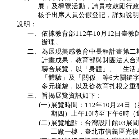
展」及導覽活動，請貴校鼓勵行
核予出席人員公假登記，詳如說
說明：
一、
依據教育部112年10月12日臺教師(
辦理。
二、
為展現美感教育中長程計畫第二期五
計畫成果，教育部與財團法人台
聯合展覽，以「身體」、「生活
「體驗」及「關係」等6大關鍵
多元樣貌，以及從教育扎根之重
三、
旨揭展覽資訊如下：
(一)
展覽時間：112年10月24日
期四）上午10時至下午6時
(二)
展覽地點：台灣設計館03展
工廠一樓，臺北市信義區光復