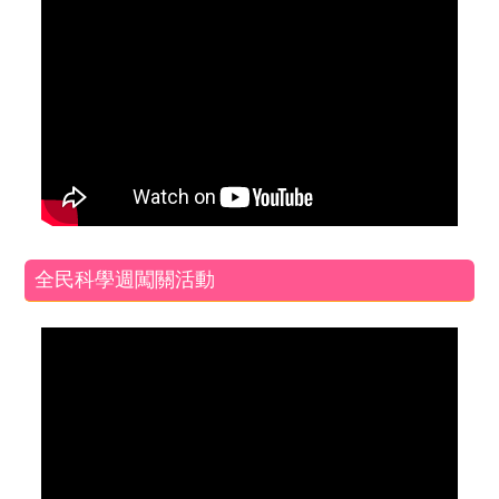
全民科學週闖關活動