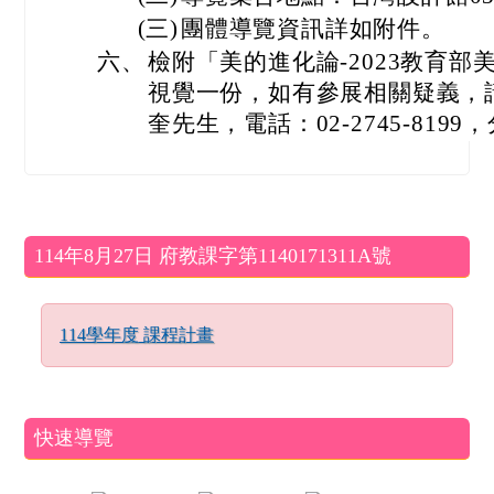
(三)
團體導覽資訊詳如附件。
六、
檢附「美的進化論-2023教育
視覺一份，如有參展相關疑義，
奎先生，電話：02-2745-8199
左邊區域內容
114年8月27日 府教課字第1140171311A號
114學年度 課程計畫
快速導覽