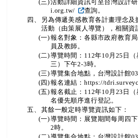
(三)
活動詳細資訊可至台灣設計研究院官網
i.org.tw/
查詢。
四、
另為傳遞美感教育各計畫理念及
活動（由策展人導覽），相關資
(一)
報名對象：各縣市政府教育局
員及教師。
(二)
導覽時間：112年10月25日
三）下午2-3時。
(三)
導覽集合地點，台灣設計館0
(四)
報名連結：https://tdri.surveyc
(五)
報名截止：112年10月23
名優先順序進行登記。
五、
其餘一般定時導覽資訊如下：
(一)
導覽時間：展覽期間每周四下午
2時。
(二)
導覽集合地點：台灣設計館0