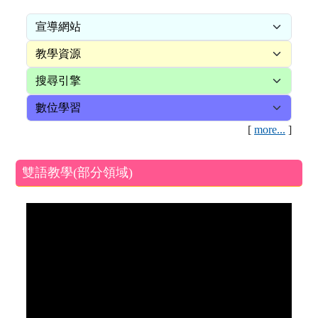
[
more...
]
雙語教學(部分領域)