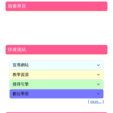
臉書專頁
快速連結
[
more...
]