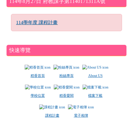
114年8月27日 府教課字第1140171311A號
114學年度 課程計畫
快速導覽
稻香首頁
粉絲專頁
About US
學校位置
稻香愛閱
檔案下載
課程計畫
電子相簿